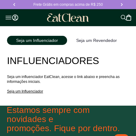
Frete Grátis em compras acima de R$ 250
Seja um Influenciador
Seja um Revendedor
INFLUENCIADORES
Seja um influenciador EatClean, acesse o link abaixo e preencha as
informações iniciais.
Seja um Influenciador
Estamos sempre com
novidades e
promoções. Fique por dentro.