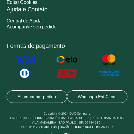
Editar Cookies
Ajuda e Contato
Central de Ajuda
Acompanhe seu pedido
Formas de pagamento
Acompanhar pedido
Whatsapp Eat Clean
Copyright © 2024 DUX Company
ENDEREÇO DE CORRESPONDÊNCIA: R.WISARD, 305 | 7º, 8º E 9ªANDARES -
VILA MADALENA, SÃO PAULO - SP, 05434-080 |
CNPJ: 31112.243/0001-45 | RAZÃO SOCIAL: DUX COMPANY S.A.