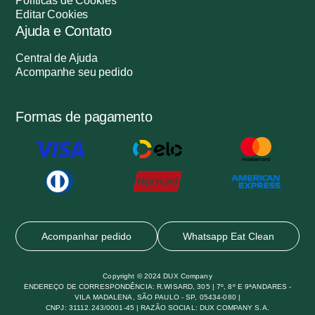
Políticas de Cookies
Editar Cookies
Ajuda e Contato
Central de Ajuda
Acompanhe seu pedido
Formas de pagamento
Acompanhar pedido
Whatsapp Eat Clean
Copyright © 2024 DUX Company
ENDEREÇO DE CORRESPONDÊNCIA: R.WISARD, 305 | 7º, 8º E 9ªANDARES -
VILA MADALENA, SÃO PAULO - SP, 05434-080 |
CNPJ: 31112.243/0001-45 | RAZÃO SOCIAL: DUX COMPANY S.A.