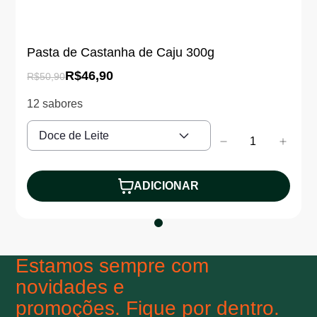
Pasta de Castanha de Caju 300g
R$46,90
R$50,90
12 sabores
Doce de Leite
Estamos sempre com
novidades e
promoções. Fique por dentro.