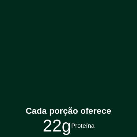
Cada porção oferece
22g
Proteína