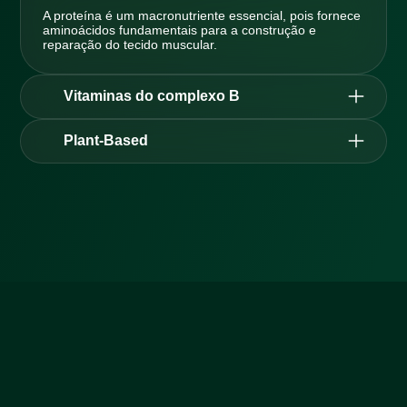
A proteína é um macronutriente essencial, pois fornece
aminoácidos fundamentais para a construção e
reparação do tecido muscular.
Vitaminas do complexo B
As vitaminas do complexo B são essenciais para o
funcionamento metabólico e a produção de energia.
Plant-Based
O poder da alimentação natural a serviço da sua
saúde, com fórmulas 100% vegetais e de alta
qualidade.